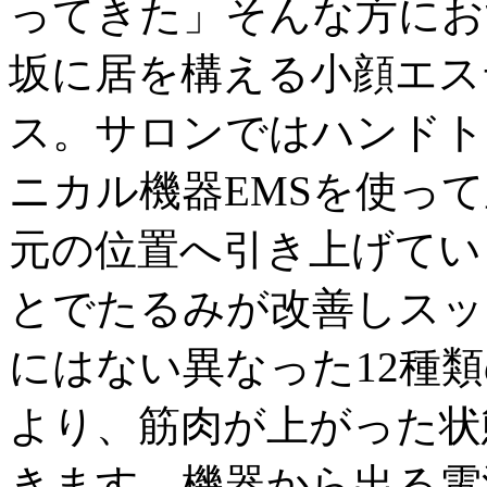
ってきた」そんな方にお
坂に居を構える小顔エステ
ス。サロンではハンドト
ニカル機器EMSを使っ
元の位置へ引き上げてい
とでたるみが改善しスッ
にはない異なった12種
より、筋肉が上がった状
きます。機器から出る電