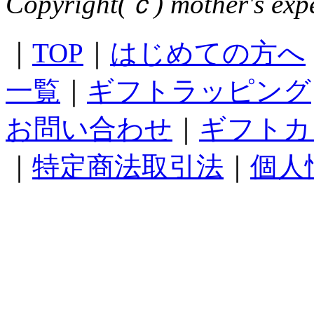
Copyright(ｃ) mother's expe
｜
TOP
｜
はじめての方へ
一覧
｜
ギフトラッピング
お問い合わせ
｜
ギフトカ
｜
特定商法取引法
｜
個人