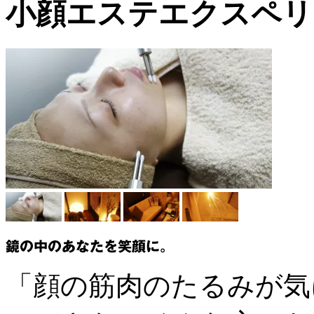
小顔エステエクスペリ
「顔の筋肉のたるみが気