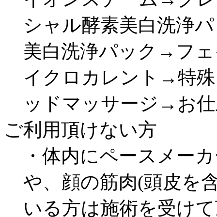
シャル酵素美白洗浄パ
美白洗浄パック→フェ
イクロカレント→特殊
ッドマッサージ→お仕
ご利用頂けない方
・体内にペースメーカ
や、顔の筋肉(頭皮を
いる方は施術を受けて