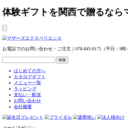
体験ギフトを関西で贈るなら
お電話でのお問い合わせ・ご注文｜078-845-9175（平日：9時
はじめての方へ
カタログギフト
メニュー一覧
ラッピング
支払い・配送
お問い合わせ
会社概要
メールマガジン