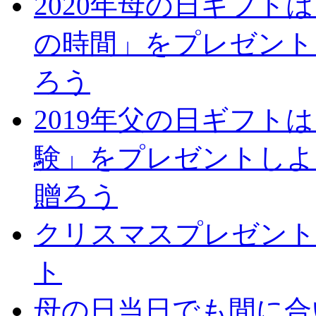
2020年母の日ギフト
の時間」をプレゼント
ろう
2019年父の日ギフト
験」をプレゼントしよ
贈ろう
クリスマスプレゼント
ト
母の日当日でも間に合