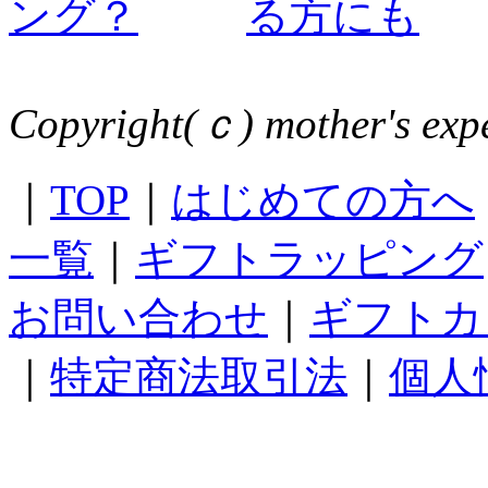
Copyright(ｃ) mother's expe
｜
TOP
｜
はじめての方へ
一覧
｜
ギフトラッピング
お問い合わせ
｜
ギフトカ
｜
特定商法取引法
｜
個人