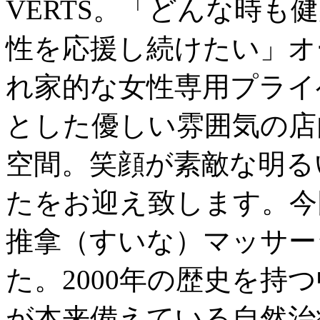
VERTS。「どんな時
性を応援し続けたい」オ
れ家的な女性専用プライ
とした優しい雰囲気の店
空間。笑顔が素敵な明る
たをお迎え致します。今
推拿（すいな）マッサー
た。2000年の歴史を持
が本来備えている自然治