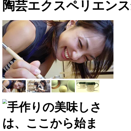
陶芸エクスペリエンスf