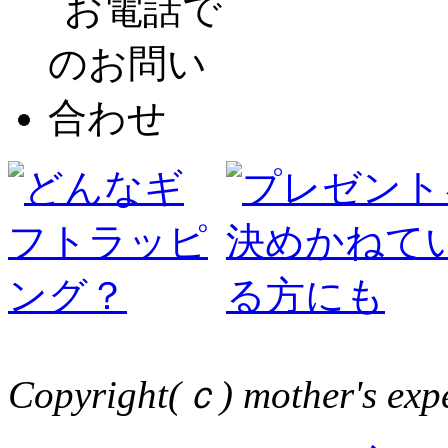
Copyright(ｃ) mother's expe